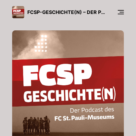
FCSP-GESCHICHTE(N) – DER PODCAST DES FC ST. PAULI-MUSEUMS