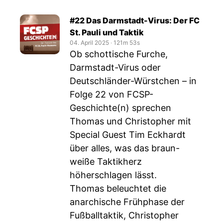
#22 Das Darmstadt-Virus: Der FC
St. Pauli und Taktik
04. April 2025
‧
121m 53s
Ob schottische Furche,
Darmstadt-Virus oder
Deutschländer-Würstchen – in
Folge 22 von FCSP-
Geschichte(n) sprechen
Thomas und Christopher mit
Special Guest Tim Eckhardt
über alles, was das braun-
weiße Taktikherz
höherschlagen lässt.
Thomas beleuchtet die
anarchische Frühphase der
Fußballtaktik, Christopher