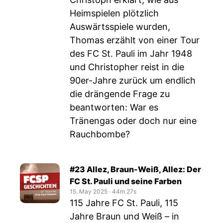
Heimspielen plötzlich
Auswärtsspiele wurden,
Thomas erzählt von einer Tour
des FC St. Pauli im Jahr 1948
und Christopher reist in die
90er-Jahre zurück um endlich
die drängende Frage zu
beantworten: War es
Tränengas oder doch nur eine
Rauchbombe?
#23 Allez, Braun-Weiß, Allez: Der
FC St. Pauli und seine Farben
15. May 2025
‧
44m 27s
115 Jahre FC St. Pauli, 115
Jahre Braun und Weiß – in