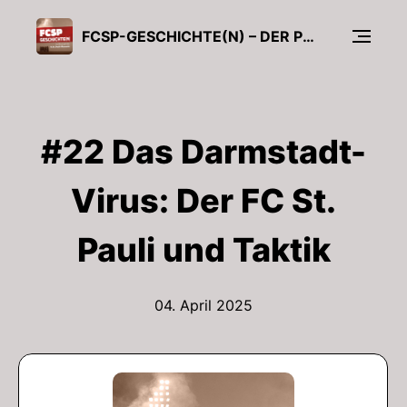
FCSP-GESCHICHTE(N) – DER PODCAST DES FC ST. PAULI-MUSEUMS
#22 Das Darmstadt-
Virus: Der FC St.
Pauli und Taktik
04. April 2025